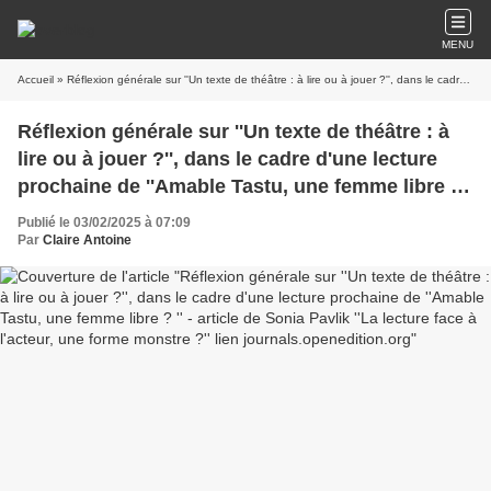
MENU
Accueil
» Réflexion générale sur ''Un texte de théâtre : à lire ou à jouer ?'', dans le cadre d'une lecture prochaine de ''Amable Tastu, une femme libre ? '' - article de Sonia Pavlik ''La lecture face à l'acteur, une forme monstre ?'' lien journals.openedition.org
Réflexion générale sur ''Un texte de théâtre : à
lire ou à jouer ?'', dans le cadre d'une lecture
prochaine de ''Amable Tastu, une femme libre ?
'' - article de Sonia Pavlik ''La lecture face à
Publié le 03/02/2025 à 07:09
l'acteur, une forme monstre ?'' lien
Par
Claire Antoine
journals.openedition.org