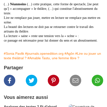
(...)
Néanmoins
(...) cette pratique, cette forme de spectacle, [ne peut
qu'] « accompagner » le théâtre, (...) qui constitue l'aboutissement du
texte.
Lire ne remplace pas jouer, mettre en lecture ne remplace pas mettre en
scène.
La beauté des lectures ne doit pas se retourner contre le travail des
artisans du théâtre.
La lecture « saine » reste une tension vers la « scène » :
ce passage est nécessaire pour lui donner du sens et un aboutissement.
#Sonia Pavlik
#journals.openedition.org
#Agôn
#Lire ou jouer un
texte théâtral ?
#Amable Tastu, une femme libre ?
Partager
Vous aimerez aussi
Analyser des textes ? Et d'abord,