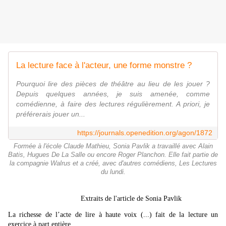
La lecture face à l'acteur, une forme monstre ?
Pourquoi lire des pièces de théâtre au lieu de les jouer ?
Depuis quelques années, je suis amenée, comme
comédienne, à faire des lectures régulièrement. A priori, je
préférerais jouer un...
https://journals.openedition.org/agon/1872
Formée à l'école Claude Mathieu, Sonia Pavlik a travaillé avec Alain
Batis, Hugues De La Salle ou encore Roger Planchon. Elle fait partie de
la compagnie Walrus et a créé, avec d'autres comédiens, Les Lectures
du lundi.
Extraits de l'article de Sonia Pavlik
La richesse de l’acte de lire à haute voix (...) fait de la lecture un
exercice à part entière.