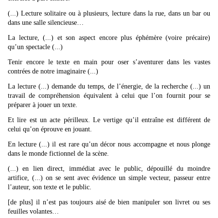
(...) Lecture solitaire ou à plusieurs, lecture dans la rue, dans un bar ou
dans une salle silencieuse…
La lecture, (...) et son aspect encore plus éphémère (voire précaire)
qu’un spectacle (...)
Tenir encore le texte en main pour oser s’aventurer dans les vastes
contrées de notre imaginaire (...)
La lecture (...) demande du temps, de l’énergie, de la recherche (...)
un
travail de compréhension équivalent à celui que l’on fournit pour se
préparer à jouer un texte.
Et lire est un acte périlleux. Le vertige qu’il entraîne est différent de
celui qu’on éprouve en jouant.
En lecture (...) il est rare qu’un décor nous accompagne et nous plonge
dans le monde fictionnel de la scène.
(...) en lien direct, immédiat avec le public, dépouillé du moindre
artifice, (...) o
n se sent avec évidence un simple vecteur, passeur entre
l’auteur, son texte et le public.
[de plus] il n’est pas toujours aisé de bien manipuler son livret ou ses
feuilles volantes…