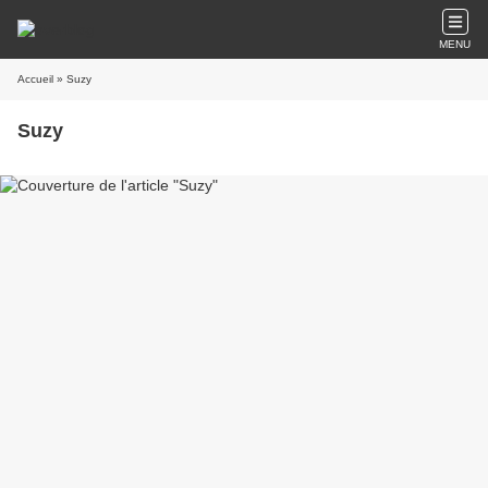
MENU
Accueil
» Suzy
Suzy