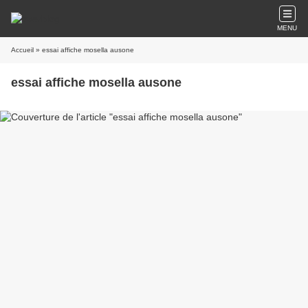
MENU
Accueil
» essai affiche mosella ausone
essai affiche mosella ausone