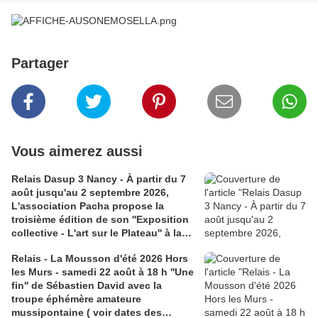
Partager
Vous aimerez aussi
Relais Dasup 3 Nancy - À partir du 7
août jusqu'au 2 septembre 2026,
L'association Pacha propose la
troisième édition de son ''Exposition
collective - L'art sur le Plateau'' à la
Médiathèque Haut-du-Lièvre, 325
Relais - La Mousson d'été 2026 Hors
avenue Pinchard
les Murs - samedi 22 août à 18 h ''Une
fin'' de Sébastien David avec la
troupe éphémère amateure
mussipontaine ( voir dates des