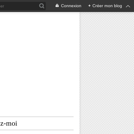
Connexion
+
Créer mon blog
ez-moi