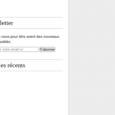
etter
-vous pour être averti des nouveaux
publiés.
les récents