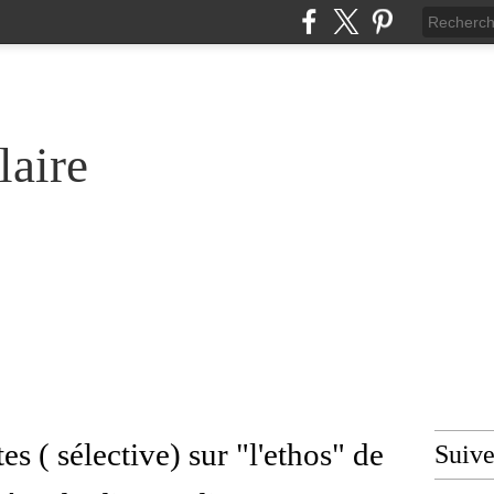
laire
es ( sélective) sur "l'ethos" de
Suiv