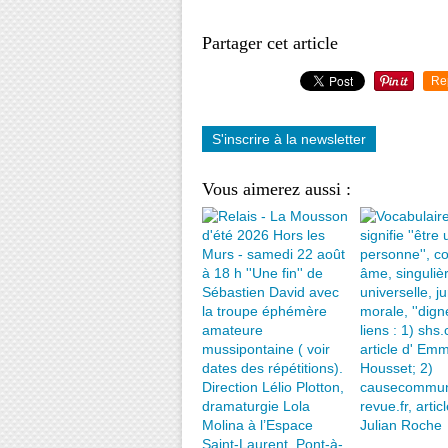
Partager cet article
Re
S'inscrire à la newsletter
Vous aimerez aussi :