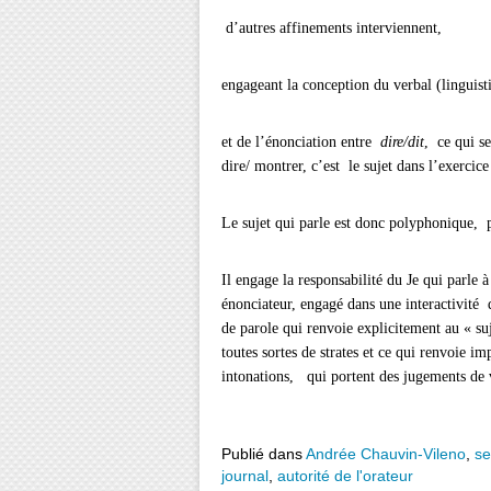
d’autres affinements interviennent,
engageant la conception du verbal (linguisti
et de l’énonciation entre
dire/dit
, ce qui se
dire/ montrer, c’est le sujet dans l’exercice
Le sujet qui parle est donc polyphonique, p
Il engage la responsabilité du Je qui parle 
énonciateur, engagé dans une interactivité 
de parole qui renvoie explicitement au « suj
toutes sortes de strates et ce qui renvoie im
intonations, qui portent des jugements de 
Publié dans
Andrée Chauvin-Vileno
,
se
journal
,
autorité de l'orateur