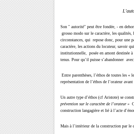
L’autor
Son " autorité" peut être fondée, - en dehor
grosso modo sur le caractère, les qualités, 
circonstances, qui repose donc, pour une par
caractère, les actions du locuteur, savoir qu
institutionnelle, posée en amont destinée à 
tenus. Pour qu’il puisse s’abandonner ave
Entre parenthèses, l’éthos de toutes les « l
représentation de l’éthos de l’orateur avant 
Un autre type d’éthos (cf Aristote) se constr
prévention sur le caractère de l’orateur »
On
construction langagière et lié à l’acte d’éno
Mais à l’intérieur de la construction par le